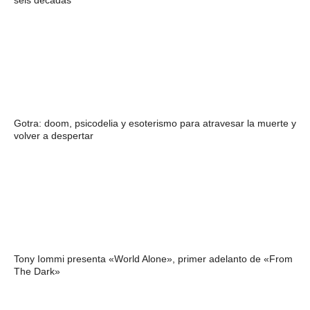
seis décadas
Gotra: doom, psicodelia y esoterismo para atravesar la muerte y
volver a despertar
Tony Iommi presenta «World Alone», primer adelanto de «From
The Dark»