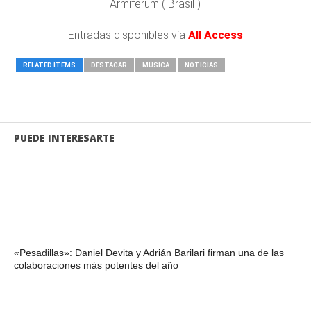
Armiferum ( Brasil )
Entradas disponibles vía
All Access
RELATED ITEMS
DESTACAR
MUSICA
NOTICIAS
PUEDE INTERESARTE
«Pesadillas»: Daniel Devita y Adrián Barilari firman una de las
colaboraciones más potentes del año