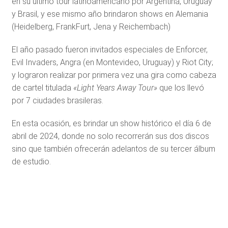
en su último tour latinoamericano por Argentina, Uruguay
y Brasil, y ese mismo año brindaron shows en Alemania
(Heidelberg, FrankFurt, Jena y Reichembach)
El año pasado fueron invitados especiales de Enforcer,
Evil Invaders, Angra (en Montevideo, Uruguay) y Riot City;
y lograron realizar por primera vez una gira como cabeza
de cartel titulada
«Light Years Away Tour»
que los llevó
por 7 ciudades brasileras.
En esta ocasión, es brindar un show histórico el día 6 de
abril de 2024, donde no solo recorrerán sus dos discos
sino que también ofrecerán adelantos de su tercer álbum
de estudio.