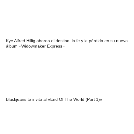
Kye Alfred Hillig aborda el destino, la fe y la pérdida en su nuevo
álbum «Widowmaker Express»
Blackjeans te invita al «End Of The World (Part 1)»