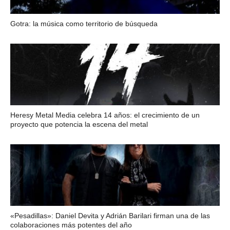
Gotra: la música como territorio de búsqueda
Heresy Metal Media celebra 14 años: el crecimiento de un
proyecto que potencia la escena del metal
«Pesadillas»: Daniel Devita y Adrián Barilari firman una de las
colaboraciones más potentes del año