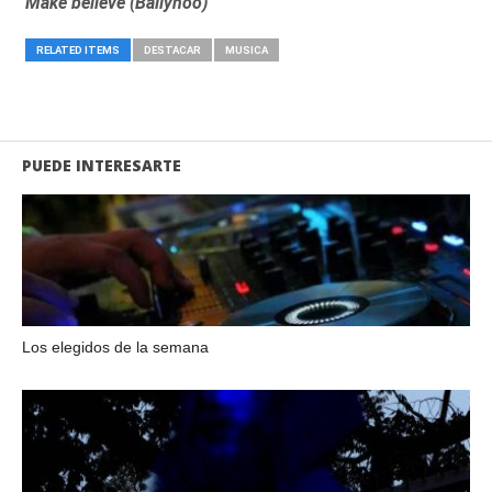
Make believe (Ballyhoo)
RELATED ITEMS
DESTACAR
MUSICA
PUEDE INTERESARTE
Los elegidos de la semana