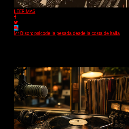
LEER MAS
Mr Bison: psicodelia pesada desde la costa de Italia
(Brian Heason HBM Promotions/Music Plugger) Desde
un pequeño pueblo costero de la Toscana llega Mr
Bison, una...
Delta 80
03/08/2026