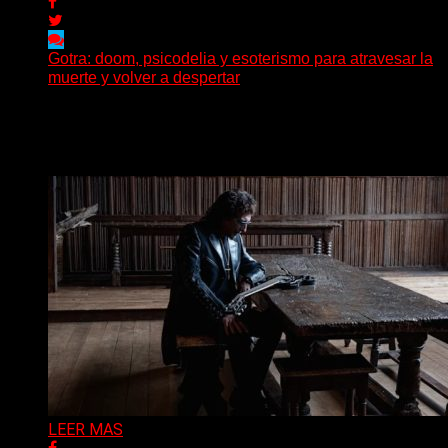
Gotra: doom, psicodelia y esoterismo para atravesar la
muerte y volver a despertar
Julián Barabino presenta Gotra, un nuevo proyecto que
cruza la densidad del doom y el metal alternativo...
Delta 80
31/07/2026
LEER MAS