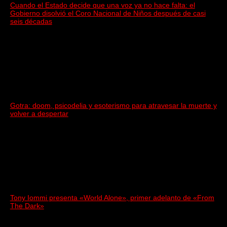
Cuando el Estado decide que una voz ya no hace falta: el
Gobierno disolvió el Coro Nacional de Niños después de casi
seis décadas
Gotra: doom, psicodelia y esoterismo para atravesar la muerte y
volver a despertar
Tony Iommi presenta «World Alone», primer adelanto de «From
The Dark»