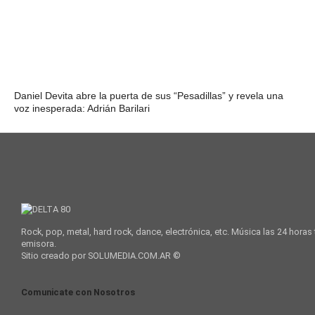
Daniel Devita abre la puerta de sus “Pesadillas” y revela una
voz inesperada: Adrián Barilari
Rock, pop, metal, hard rock, dance, electrónica, etc. Música las 24 horas
emisora.
Sitio creado por SOLUMEDIA.COM.AR ©
Comunicate con Nosotros