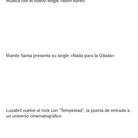
música con el nuevo single «Born Adrift»
Manito Santa presenta su single «Nada para la Gilada»
Luzabril vuelve al rock con “Tempestad”, la puerta de entrada a
un universo cinematográfico