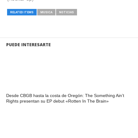
RELATED ITEMS
MUSICA
NOTICIAS
PUEDE INTERESARTE
Desde CBGB hasta la costa de Oregón: The Something Ain’t
Rights presentan su EP debut «Rotten In The Brain»