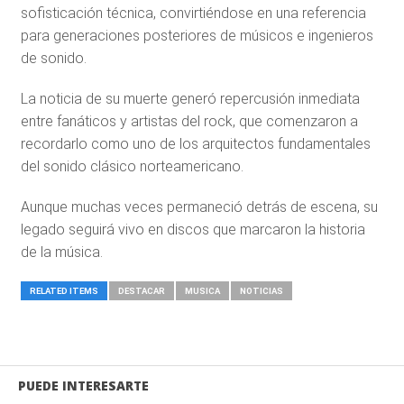
sofisticación técnica, convirtiéndose en una referencia
para generaciones posteriores de músicos e ingenieros
de sonido.
La noticia de su muerte generó repercusión inmediata
entre fanáticos y artistas del rock, que comenzaron a
recordarlo como uno de los arquitectos fundamentales
del sonido clásico norteamericano.
Aunque muchas veces permaneció detrás de escena, su
legado seguirá vivo en discos que marcaron la historia
de la música.
RELATED ITEMS
DESTACAR
MUSICA
NOTICIAS
PUEDE INTERESARTE