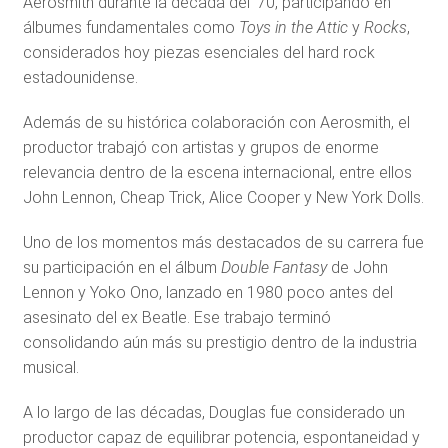
Aerosmith durante la década del ’70, participando en
álbumes fundamentales como
Toys in the Attic
y
Rocks
,
considerados hoy piezas esenciales del hard rock
estadounidense.
Además de su histórica colaboración con Aerosmith, el
productor trabajó con artistas y grupos de enorme
relevancia dentro de la escena internacional, entre ellos
John Lennon, Cheap Trick, Alice Cooper y New York Dolls.
Uno de los momentos más destacados de su carrera fue
su participación en el álbum
Double Fantasy
de John
Lennon y Yoko Ono, lanzado en 1980 poco antes del
asesinato del ex Beatle. Ese trabajo terminó
consolidando aún más su prestigio dentro de la industria
musical.
A lo largo de las décadas, Douglas fue considerado un
productor capaz de equilibrar potencia, espontaneidad y