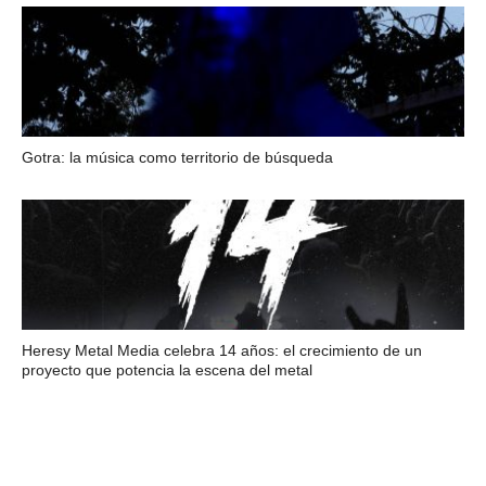
Gotra: la música como territorio de búsqueda
Heresy Metal Media celebra 14 años: el crecimiento de un
proyecto que potencia la escena del metal