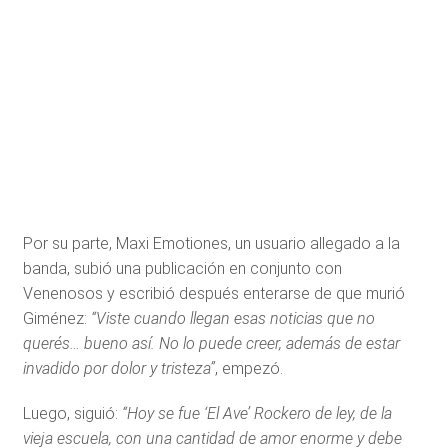
Por su parte, Maxi Emotiones, un usuario allegado a la
banda, subió una publicación en conjunto con
Venenosos y escribió después enterarse de que murió
Giménez:
“Viste cuando llegan esas noticias que no
querés… bueno así. No lo puede creer, además de estar
invadido por dolor y tristeza”
, empezó.
Luego, siguió:
“Hoy se fue ‘El Ave’ Rockero de ley, de la
vieja escuela, con una cantidad de amor enorme y debe