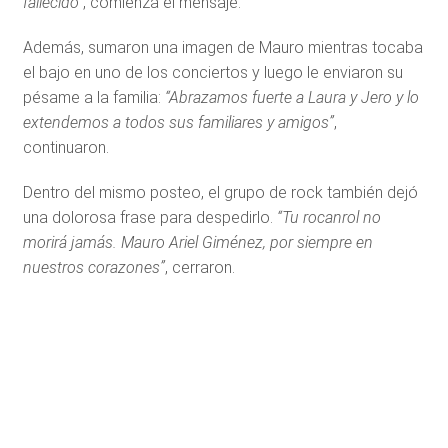
fallecido”
, comienza el mensaje.
Además, sumaron una imagen de Mauro mientras tocaba
el bajo en uno de los conciertos y luego le enviaron su
pésame a la familia:
“Abrazamos fuerte a Laura y Jero y lo
extendemos a todos sus familiares y amigos”
,
continuaron.
Dentro del mismo posteo, el grupo de rock también dejó
una dolorosa frase para despedirlo.
“Tu rocanrol no
morirá jamás. Mauro Ariel Giménez, por siempre en
nuestros corazones”
, cerraron.