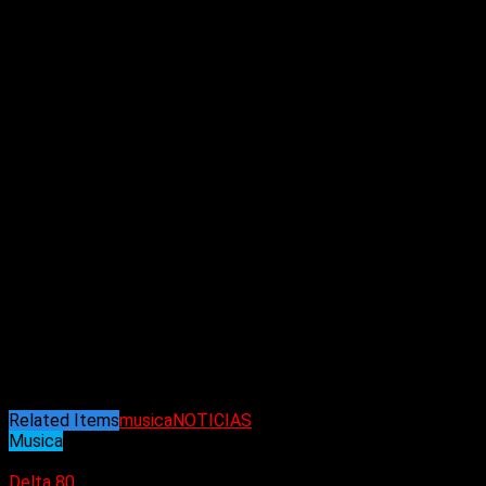
Related Items
musica
NOTICIAS
Musica
25/08/2024
Delta 80