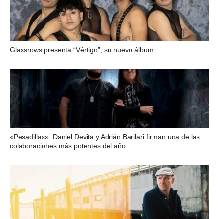
Glassrows presenta “Vértigo”, su nuevo álbum
«Pesadillas»: Daniel Devita y Adrián Barilari firman una de las
colaboraciones más potentes del año