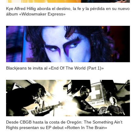
Kye Alfred Hillig aborda el destino, la fe y la pérdida en su nuevo
álbum «Widowmaker Express»
Blackjeans te invita al «End Of The World (Part 1)»
Desde CBGB hasta la costa de Oregón: The Something Ain’t
Rights presentan su EP debut «Rotten In The Brain»