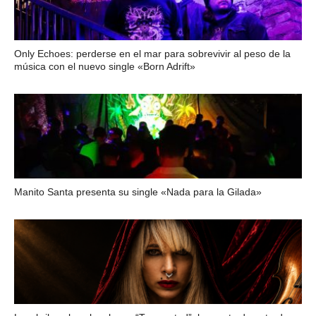
Only Echoes: perderse en el mar para sobrevivir al peso de la
música con el nuevo single «Born Adrift»
Manito Santa presenta su single «Nada para la Gilada»