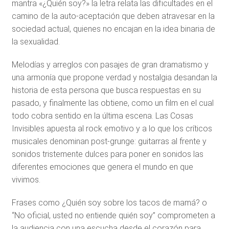
mantra «¿Quién soy?» la letra relata las dificultades en el
camino de la auto-aceptación que deben atravesar en la
sociedad actual, quienes no encajan en la idea binaria de
la sexualidad.
Melodías y arreglos con pasajes de gran dramatismo y
una armonía que propone verdad y nostalgia desandan la
historia de esta persona que busca respuestas en su
pasado, y finalmente las obtiene, como un film en el cual
todo cobra sentido en la última escena. Las Cosas
Invisibles apuesta al rock emotivo y a lo que los críticos
musicales denominan post-grunge: guitarras al frente y
sonidos tristemente dulces para poner en sonidos las
diferentes emociones que genera el mundo en que
vivimos.
Frases como ¿Quién soy sobre los tacos de mamá? o
“No oficial, usted no entiende quién soy” comprometen a
la audiencia con una escucha desde el corazón para