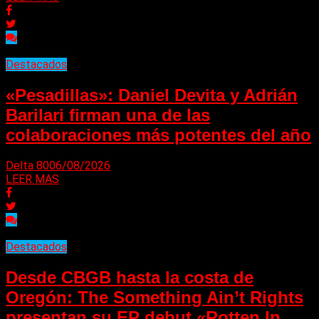
Destacados
«Pesadillas»: Daniel Devita y Adrián
Barilari firman una de las
colaboraciones más potentes del año
Delta 80
06/08/2026
LEER MAS
Destacados
Desde CBGB hasta la costa de
Oregón: The Something Ain’t Rights
presentan su EP debut «Rotten In