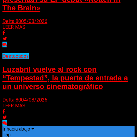
The Brain»
Delta 80
05/08/2026
LEER MAS
Destacados
Luzabril vuelve al rock con
“Tempestad”, la puerta de entrada a
un universo cinematográfico
Delta 80
04/08/2026
LEER MAS
Ir hacia abajo
Tap