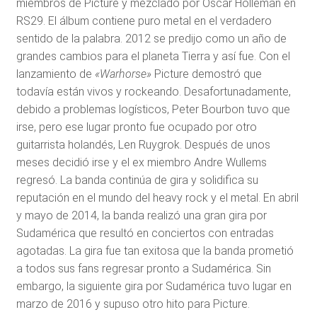
miembros de Picture y mezclado por Oscar Holleman en
RS29. El álbum contiene puro metal en el verdadero
sentido de la palabra. 2012 se predijo como un año de
grandes cambios para el planeta Tierra y así fue. Con el
lanzamiento de
«Warhorse»
Picture demostró que
todavía están vivos y rockeando. Desafortunadamente,
debido a problemas logísticos, Peter Bourbon tuvo que
irse, pero ese lugar pronto fue ocupado por otro
guitarrista holandés, Len Ruygrok. Después de unos
meses decidió irse y el ex miembro Andre Wullems
regresó. La banda continúa de gira y solidifica su
reputación en el mundo del heavy rock y el metal. En abril
y mayo de 2014, la banda realizó una gran gira por
Sudamérica que resultó en conciertos con entradas
agotadas. La gira fue tan exitosa que la banda prometió
a todos sus fans regresar pronto a Sudamérica. Sin
embargo, la siguiente gira por Sudamérica tuvo lugar en
marzo de 2016 y supuso otro hito para Picture.