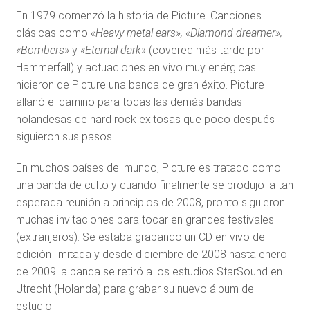
En 1979 comenzó la historia de Picture. Canciones
clásicas como
«Heavy metal ears», «Diamond dreamer»,
«Bombers»
y
«Eternal dark»
(covered más tarde por
Hammerfall) y actuaciones en vivo muy enérgicas
hicieron de Picture una banda de gran éxito. Picture
allanó el camino para todas las demás bandas
holandesas de hard rock exitosas que poco después
siguieron sus pasos.
En muchos países del mundo, Picture es tratado como
una banda de culto y cuando finalmente se produjo la tan
esperada reunión a principios de 2008, pronto siguieron
muchas invitaciones para tocar en grandes festivales
(extranjeros). Se estaba grabando un CD en vivo de
edición limitada y desde diciembre de 2008 hasta enero
de 2009 la banda se retiró a los estudios StarSound en
Utrecht (Holanda) para grabar su nuevo álbum de
estudio.