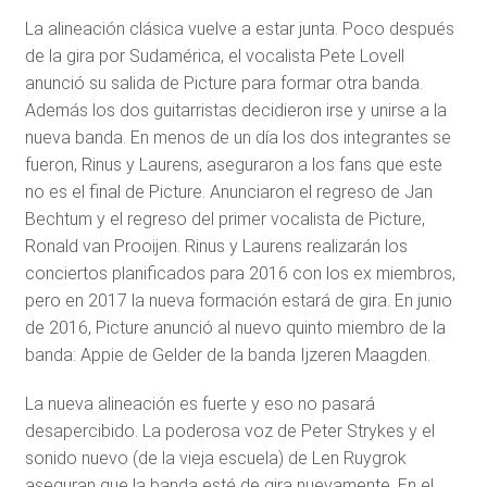
La alineación clásica vuelve a estar junta. Poco después
de la gira por Sudamérica, el vocalista Pete Lovell
anunció su salida de Picture para formar otra banda.
Además los dos guitarristas decidieron irse y unirse a la
nueva banda. En menos de un día los dos integrantes se
fueron, Rinus y Laurens, aseguraron a los fans que este
no es el final de Picture. Anunciaron el regreso de Jan
Bechtum y el regreso del primer vocalista de Picture,
Ronald van Prooijen. Rinus y Laurens realizarán los
conciertos planificados para 2016 con los ex miembros,
pero en 2017 la nueva formación estará de gira. En junio
de 2016, Picture anunció al nuevo quinto miembro de la
banda: Appie de Gelder de la banda Ijzeren Maagden.
La nueva alineación es fuerte y eso no pasará
desapercibido. La poderosa voz de Peter Strykes y el
sonido nuevo (de la vieja escuela) de Len Ruygrok
aseguran que la banda esté de gira nuevamente. En el