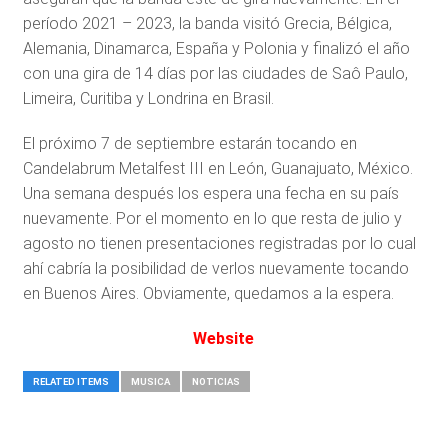
período 2021 – 2023, la banda visitó Grecia, Bélgica,
Alemania, Dinamarca, España y Polonia y finalizó el año
con una gira de 14 días por las ciudades de Saô Paulo,
Limeira, Curitiba y Londrina en Brasil.
El próximo 7 de septiembre estarán tocando en
Candelabrum Metalfest III en León, Guanajuato, México.
Una semana después los espera una fecha en su país
nuevamente. Por el momento en lo que resta de julio y
agosto no tienen presentaciones registradas por lo cual
ahí cabría la posibilidad de verlos nuevamente tocando
en Buenos Aires. Obviamente, quedamos a la espera.
Website
RELATED ITEMS
MUSICA
NOTICIAS