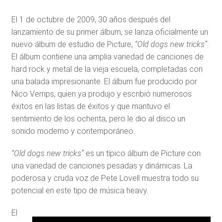
El 1 de octubre de 2009, 30 años después del
lanzamiento de su primer álbum, se lanza oficialmente un
nuevo álbum de estudio de Picture,
“Old dogs new tricks”
.
El álbum contiene una amplia variedad de canciones de
hard rock y metal de la vieja escuela, completadas con
una balada impresionante. El álbum fue producido por
Nico Verrips, quien ya produjo y escribió numerosos
éxitos en las listas de éxitos y que mantuvo el
sentimiento de los ochenta, pero le dio al disco un
sonido moderno y contemporáneo.
“Old dogs new tricks”
es un típico álbum de Picture con
una variedad de canciones pesadas y dinámicas. La
poderosa y cruda voz de Pete Lovell muestra todo su
potencial en este tipo de música heavy.
El