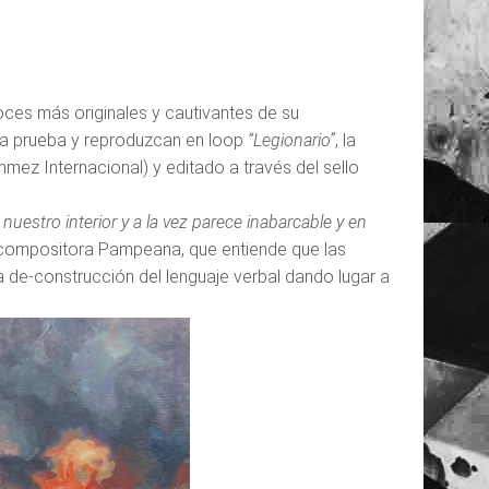
ces más originales y cautivantes de su
la prueba y reproduzcan en loop
“Legionario”
, la
mez Internacional) y editado a través del sello
estro interior y a la vez parece inabarcable y en
la compositora Pampeana, que entiende que las
 de-construcción del lenguaje verbal dando lugar a