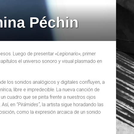
mina Péchin
Huesos. Luego de presentar
«Legionario»
, primer
apítulos el universo sonoro y visual plasmado en
de los sonidos analógicos y digitales confluyen, a
rica, libre e impredecible. La nueva canción de
un cuadro que se pinta frente a nuestros ojos
 Así, en
“Pirámides”
, la artista sigue horadando las
sición, como la expresión arcaica de un sonido