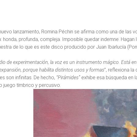
uevo lanzamiento, Romina Péchin se afirma como una de las vo
: honda, profunda, compleja. Imposible quedar indemne. Hagan 
estra de lo que es este disco producido por Juan Ibarlucía (Pom
 de experimentación, la voz es un instrumento mágico. Está en nu
expansión, porque habilita distintos usos y formas
”, reflexiona 
es son infinitas. De hecho,
“Pirámides”
exhibe esa búsqueda en la
o juego tímbrico y percusivo.