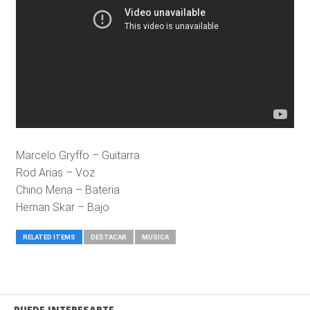
Marcelo Gryffo – Guitarra
Rod Arias – Voz
Chino Mena – Bateria
Hernan Skar – Bajo
RELATED ITEMS
DESTACAR
MUSICA
PUEDE INTERESARTE