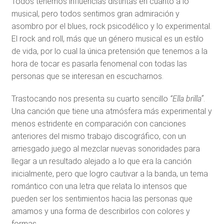
Todos tenemos influencias distintas en cuanto a lo
musical, pero todos sentimos gran admiración y
asombro por el blues, rock psicodélico y lo experimental.
El rock and roll, más que un género musical es un estilo
de vida, por lo cual la única pretensión que tenemos a la
hora de tocar es pasarla fenomenal con todas las
personas que se interesan en escucharnos.
Trastocando nos presenta su cuarto sencillo
“Ella brilla”
.
Una canción que tiene una atmósfera más experimental y
menos estridente en comparación con canciones
anteriores del mismo trabajo discográfico, con un
arriesgado juego al mezclar nuevas sonoridades para
llegar a un resultado alejado a lo que era la canción
inicialmente, pero que logro cautivar a la banda, un tema
romántico con una letra que relata lo intensos que
pueden ser los sentimientos hacia las personas que
amamos y una forma de describirlos con colores y
formas.