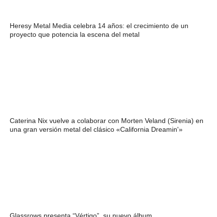
Heresy Metal Media celebra 14 años: el crecimiento de un
proyecto que potencia la escena del metal
Caterina Nix vuelve a colaborar con Morten Veland (Sirenia) en
una gran versión metal del clásico «California Dreamin'»
Glassrows presenta “Vértigo”, su nuevo álbum