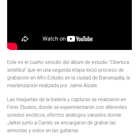
Este es el cuarto sencillo del álbum de estudio
“Obertura
sintética”
que en una segunda etapa inició proceso de
grabación en Afro Estudio en la ciudad de Barranquilla, la
masterización realizada por Jaime Álzate.
Las maquetas de la batería y capturas se realizaron en
Fénix Studios, donde se experimentaron con diferentes
sonidos exóticos, efectos análogos variados donde
Jarker junto a Camilo se encargaron de grabar las
armonías y solos en las guitarras.