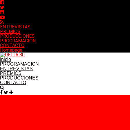
ENTREVISTAS
PREMIOS
PRODUCCIONES
PROGRAMACION
CONTACTO
Homepage
Inicio
PROGRAMACION
ENTREVISTAS
PREMIOS
PRODUCCIONES
CONTACTO
Facebook
Twitter
Instagram