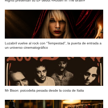
Rights presentan su EP debut «Rotten In The Brain»
Luzabril vuelve al rock con “Tempestad”, la puerta de entrada a
un universo cinematográfico
Mr Bison: psicodelia pesada desde la costa de Italia