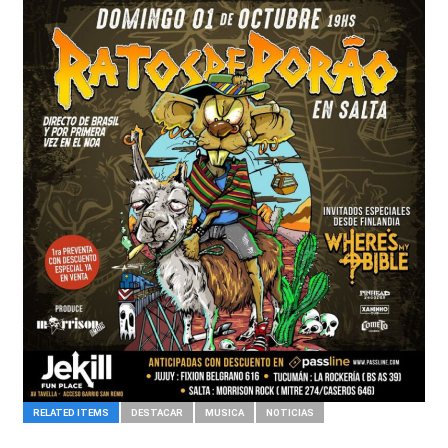
RELATED ITEMS
DESTACAR
MUSICA
NOTICIAS