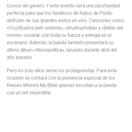
íconos del género. Y este evento será una oportunidad
perfecta para que los fanáticos de Ratos de Porão
disfruten de sus grandes éxitos en vivo. Canciones como
«Crucificados pelo sistema»
,
«Anarkophobia»
y
«Beber até
morrer»
sonarán con toda su fuerza y energía en el
escenario. Además, la banda también presentará su
último álbum
«Necropolitica»
, lanzado durante abril del
año pasado.
Pero no solo ellos serán los protagonistas. Para esta
ocasión se contará con la presencia especial de los
fineses Where’s My Bible quienes escoltan a la banda
con un set imperdible.