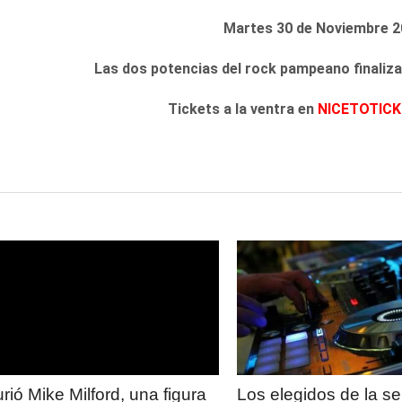
Martes 30 de Noviembre 
Las dos potencias del rock pampeano finaliza
Tickets a la ventra en
NICETOTIC
LEER
LEER
MAS
MAS
rió Mike Milford, una figura
Los elegidos de la 