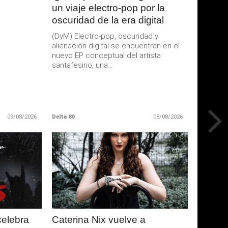
un viaje electro-pop por la
oscuridad de la era digital
(DyM) Electro-pop, oscuridad y
alienación digital se encuentran en el
nuevo EP conceptual del artista
santafesino, una...
09/08/2026
Delta 80
08/08/2026
LEER
MAS
celebra
Caterina Nix vuelve a