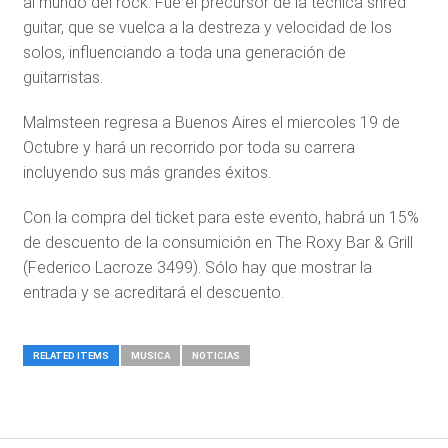
al mundo del rock. Fue el precursor de la técnica shred
guitar, que se vuelca a la destreza y velocidad de los
solos, influenciando a toda una generación de
guitarristas.
Malmsteen regresa a Buenos Aires el miercoles 19 de
Octubre y hará un recorrido por toda su carrera
incluyendo sus más grandes éxitos.
Con la compra del ticket para este evento, habrá un 15%
de descuento de la consumición en The Roxy Bar & Grill
(Federico Lacroze 3499). Sólo hay que mostrar la
entrada y se acreditará el descuento.
RELATED ITEMS
MUSICA
NOTICIAS