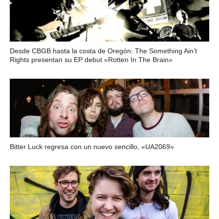
Desde CBGB hasta la costa de Oregón: The Something Ain’t
Rights presentan su EP debut «Rotten In The Brain»
Bitter Luck regresa con un nuevo sencillo, «UA2069»