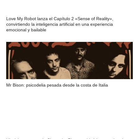
Love My Robot lanza el Capítulo 2 «Sense of Reality»,
convirtiendo la inteligencia artificial en una experiencia
emocional y bailable
Mr Bison: psicodelia pesada desde la costa de Italia