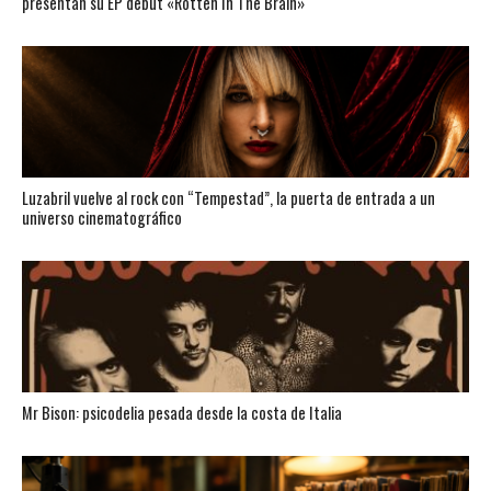
presentan su EP debut «Rotten In The Brain»
Luzabril vuelve al rock con “Tempestad”, la puerta de entrada a un
universo cinematográfico
Mr Bison: psicodelia pesada desde la costa de Italia