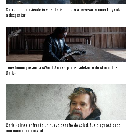
Gotra: doom, psicodelia y esoterismo para atravesar la muerte y volver
a despertar
Tony Iommi presenta «World Alone», primer adelanto de «From The
Dark»
Chris Holmes enfrenta un nuevo desafío de salud: fue diagnosticado
con cáncer de próstata