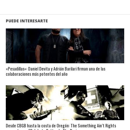
PUEDE INTERESARTE
«Pesadillas»: Daniel Devita y Adrián Barilari firman una de las
colaboraciones más potentes del año
Desde CBGB hasta la costa de Oregón: The Something Ain’t Rights