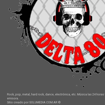
Rock, pop, metal, hard rock, dance, electrónica, etc. Música las 24 horas
emisora.
Sitio creado por SOLUMEDIA.COM.AR ©