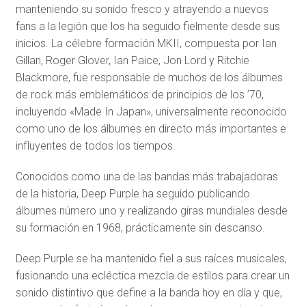
manteniendo su sonido fresco y atrayendo a nuevos
fans a la legión que los ha seguido fielmente desde sus
inicios. La célebre formación MKII, compuesta por Ian
Gillan, Roger Glover, Ian Paice, Jon Lord y Ritchie
Blackmore, fue responsable de muchos de los álbumes
de rock más emblemáticos de principios de los ’70,
incluyendo «Made In Japan», universalmente reconocido
como uno de los álbumes en directo más importantes e
influyentes de todos los tiempos.
Conocidos como una de las bandas más trabajadoras
de la historia, Deep Purple ha seguido publicando
álbumes número uno y realizando giras mundiales desde
su formación en 1968, prácticamente sin descanso.
Deep Purple se ha mantenido fiel a sus raíces musicales,
fusionando una ecléctica mezcla de estilos para crear un
sonido distintivo que define a la banda hoy en día y que,