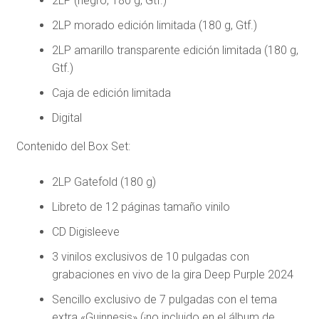
2LP (negro, 180 g, Gtf.)
2LP morado edición limitada (180 g, Gtf.)
2LP amarillo transparente edición limitada (180 g,
Gtf.)
Caja de edición limitada
Digital
Contenido del Box Set:
2LP Gatefold (180 g)
Libreto de 12 páginas tamaño vinilo
CD Digisleeve
3 vinilos exclusivos de 10 pulgadas con
grabaciones en vivo de la gira Deep Purple 2024
Sencillo exclusivo de 7 pulgadas con el tema
extra «Guinnesis» (¡no incluido en el álbum de