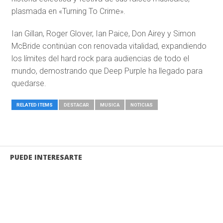
plasmada en «Turning To Crime».
Ian Gillan, Roger Glover, Ian Paice, Don Airey y Simon
McBride continúan con renovada vitalidad, expandiendo
los límites del hard rock para audiencias de todo el
mundo, demostrando que Deep Purple ha llegado para
quedarse.
RELATED ITEMS
DESTACAR
MUSICA
NOTICIAS
PUEDE INTERESARTE