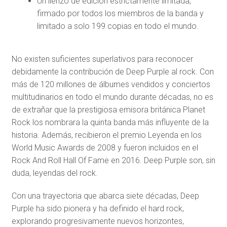
Un lienzo de edición estrictamente limitada,
firmado por todos los miembros de la banda y
limitado a solo 199 copias en todo el mundo.
No existen suficientes superlativos para reconocer
debidamente la contribución de Deep Purple al rock. Con
más de 120 millones de álbumes vendidos y conciertos
multitudinarios en todo el mundo durante décadas, no es
de extrañar que la prestigiosa emisora ​​británica Planet
Rock los nombrara la quinta banda más influyente de la
historia. Además, recibieron el premio Leyenda en los
World Music Awards de 2008 y fueron incluidos en el
Rock And Roll Hall Of Fame en 2016. Deep Purple son, sin
duda, leyendas del rock.
Con una trayectoria que abarca siete décadas, Deep
Purple ha sido pionera y ha definido el hard rock,
explorando progresivamente nuevos horizontes,