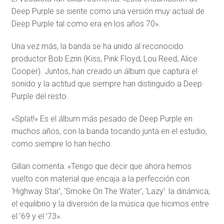
Deep Purple se siente como una versión muy actual de
Deep Purple tal como era en los años 70».
Una vez más, la banda se ha unido al reconocido
productor Bob Ezrin (Kiss, Pink Floyd, Lou Reed, Alice
Cooper). Juntos, han creado un álbum que captura el
sonido y la actitud que siempre han distinguido a Deep
Purple del resto.
«Splat!» Es el álbum más pesado de Deep Purple en
muchos años, con la banda tocando junta en el estudio,
como siempre lo han hecho.
Gillan comenta: «Tengo que decir que ahora hemos
vuelto con material que encaja a la perfección con
‘Highway Star’, ‘Smoke On The Water’, ‘Lazy’: la dinámica,
el equilibrio y la diversión de la música que hicimos entre
el ’69 y el ’73».