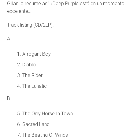
Gillan lo resume así: «Deep Purple está en un momento
excelente».
Track listing (CD/2LP):
A
Arrogant Boy
Diablo
The Rider
The Lunatic
B
The Only Horse In Town
Sacred Land
The Beating Of Wings