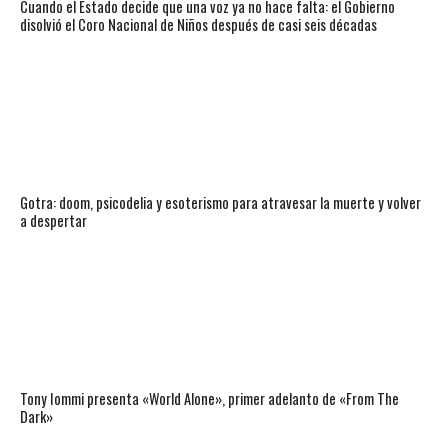
Cuando el Estado decide que una voz ya no hace falta: el Gobierno
disolvió el Coro Nacional de Niños después de casi seis décadas
Gotra: doom, psicodelia y esoterismo para atravesar la muerte y volver
a despertar
Tony Iommi presenta «World Alone», primer adelanto de «From The
Dark»