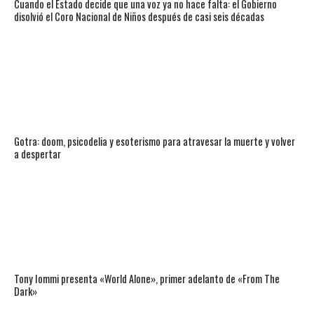
Cuando el Estado decide que una voz ya no hace falta: el Gobierno
disolvió el Coro Nacional de Niños después de casi seis décadas
Gotra: doom, psicodelia y esoterismo para atravesar la muerte y volver
a despertar
Tony Iommi presenta «World Alone», primer adelanto de «From The
Dark»