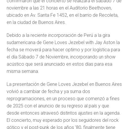
confirmaron que el concierto se realizará el sábado 7 de
noviembre a las 21 horas en el Auditorio Beethoven,
ubicado en Av. Santa Fe 1452, en el barrio de Recoleta,
en la ciudad de Buenos Aires.
Debido a la reciente incorporación de Perú a la gira
sudamericana de Gene Loves Jezebel with Jay Aston la
fecha se moverá para hacer optimo y por logística para
el día Sábado 7 de Noviembre, incorporando un show
acústico que será anunciado en estos días para esa
misma semana.
La presentación de Gene Loves Jezebel en Buenos Aires
volvió a cambiar de fecha y ya suma dos
reprogramaciones, en un proceso que comenzó a fines
de 2025 con el anuncio de su regreso al país y que
desde entonces atravesó distintos ajustes en la agenda.
El concierto, muy esperado por los seguidores del rock
gótico y el post-punk de los años ’80, finalmente tiene