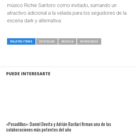
músico Richie Santoro como invitado, sumando un
atractivo adicional a la velada para los seguidores de la
escena dark y alternativa.
RELATED ITEMS
DESTACAR
MUSICA
NOVEDADES
PUEDE INTERESARTE
«Pesadillas»: Daniel Devita y Adrián Barilari firman una de las
colaboraciones más potentes del año