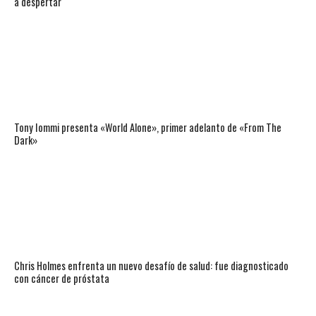
a despertar
Tony Iommi presenta «World Alone», primer adelanto de «From The
Dark»
Chris Holmes enfrenta un nuevo desafío de salud: fue diagnosticado
con cáncer de próstata