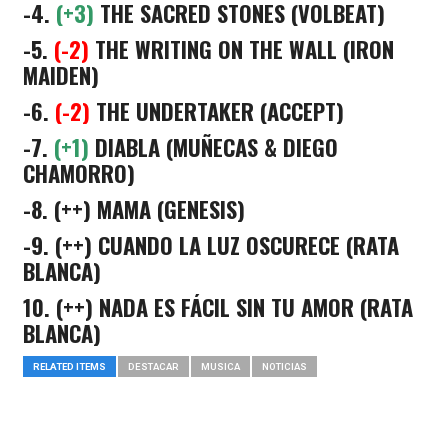
-4.
(+3)
THE SACRED STONES (VOLBEAT)
-5.
(-2)
THE WRITING ON THE WALL (IRON
MAIDEN)
-6.
(-2)
THE UNDERTAKER (ACCEPT)
-7.
(+1)
DIABLA (MUÑECAS & DIEGO
CHAMORRO)
-8. (++) MAMA (GENESIS)
-9. (++) CUANDO LA LUZ OSCURECE (RATA
BLANCA)
10. (++) NADA ES FÁCIL SIN TU AMOR (RATA
BLANCA)
RELATED ITEMS
DESTACAR
MUSICA
NOTICIAS