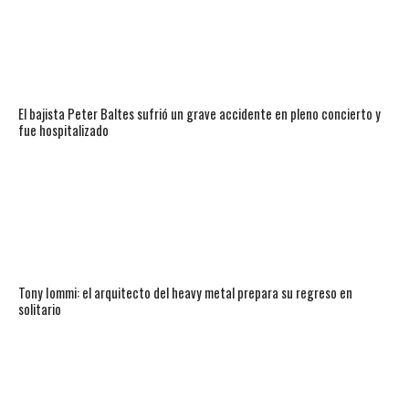
El bajista Peter Baltes sufrió un grave accidente en pleno concierto y
fue hospitalizado
Tony Iommi: el arquitecto del heavy metal prepara su regreso en
solitario