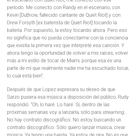
período. Me conecto con Randy en el escenario, con
Kevin [DuBrow, fallecido cantante de Quiet Riot] y con
Drew Forsyth [ex baterista de Quiet Riot] tocando la
batería. Por supuesto, la estoy tocando ahora. Pero eso
no significa que no pueda conectarme con la conciencia
que existía la primera vez que interpreté esa canción. Y
ahora tengo la oportunidad de volver a mis raíces, volver
más a mi estilo de tocar de Miami, porque esa es una
parte de mí que realmente nadie me ha escuchado tocar,
lo cual está bien”.
Después de que Lopez expresara su deseo de que
Sarzo pusiera esa música a disposición del público, Rudy
respondió: “Oh, lo haré. Lo haré. Sí, dentro de las
próximas semanas voy a lanzarla, sólo para
streaming
…
No hay contrato discográfico. No estoy buscando un
contrato discográfico. Sólo quiero lanzar música, crear
música. Ya tengo una banda. Ya estoy de gira. No es que