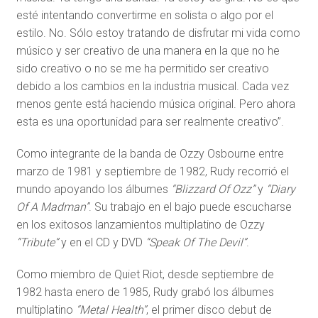
esté intentando convertirme en solista o algo por el
estilo. No. Sólo estoy tratando de disfrutar mi vida como
músico y ser creativo de una manera en la que no he
sido creativo o no se me ha permitido ser creativo
debido a los cambios en la industria musical. Cada vez
menos gente está haciendo música original. Pero ahora
esta es una oportunidad para ser realmente creativo”.
Como integrante de la banda de Ozzy Osbourne entre
marzo de 1981 y septiembre de 1982, Rudy recorrió el
mundo apoyando los álbumes
“Blizzard Of Ozz”
y
“Diary
Of A Madman”
. Su trabajo en el bajo puede escucharse
en los exitosos lanzamientos multiplatino de Ozzy
“Tribute”
y en el CD y DVD
“Speak Of The Devil”
.
Como miembro de Quiet Riot, desde septiembre de
1982 hasta enero de 1985, Rudy grabó los álbumes
multiplatino
“Metal Health”
, el primer disco debut de