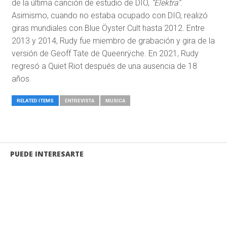
de la última canción de estudio de DIO,
“Elektra”
.
Asimismo, cuando no estaba ocupado con DIO, realizó
giras mundiales con Blue Öyster Cult hasta 2012. Entre
2013 y 2014, Rudy fue miembro de grabación y gira de la
versión de Geoff Tate de Queenrÿche. En 2021, Rudy
regresó a Quiet Riot después de una ausencia de 18
años.
RELATED ITEMS
ENTREVISTA
MUSICA
PUEDE INTERESARTE