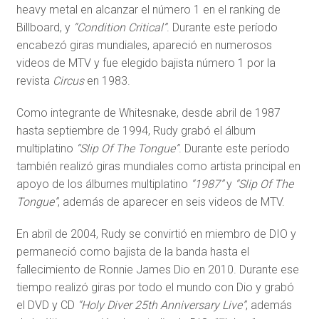
heavy metal en alcanzar el número 1 en el ranking de
Billboard, y
“Condition Critical”
. Durante este período
encabezó giras mundiales, apareció en numerosos
videos de MTV y fue elegido bajista número 1 por la
revista
Circus
en 1983.
Como integrante de Whitesnake, desde abril de 1987
hasta septiembre de 1994, Rudy grabó el álbum
multiplatino
“Slip Of The Tongue”
. Durante este período
también realizó giras mundiales como artista principal en
apoyo de los álbumes multiplatino
“1987”
y
“Slip Of The
Tongue”
, además de aparecer en seis videos de MTV.
En abril de 2004, Rudy se convirtió en miembro de DIO y
permaneció como bajista de la banda hasta el
fallecimiento de Ronnie James Dio en 2010. Durante ese
tiempo realizó giras por todo el mundo con Dio y grabó
el DVD y CD
“Holy Diver 25th Anniversary Live”
, además