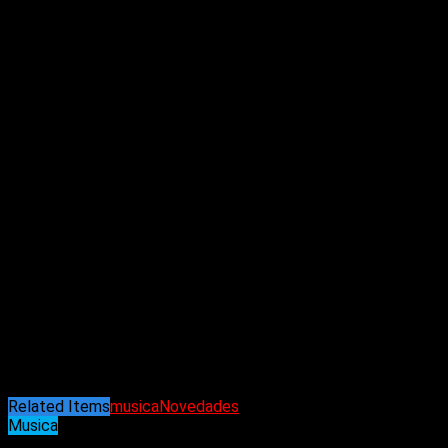
Related Items
musica
Novedades
Musica
11/02/2024