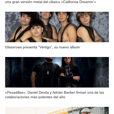
una gran versión metal del clásico «California Dreamin'»
Glassrows presenta “Vértigo”, su nuevo álbum
«Pesadillas»: Daniel Devita y Adrián Barilari firman una de las
colaboraciones más potentes del año