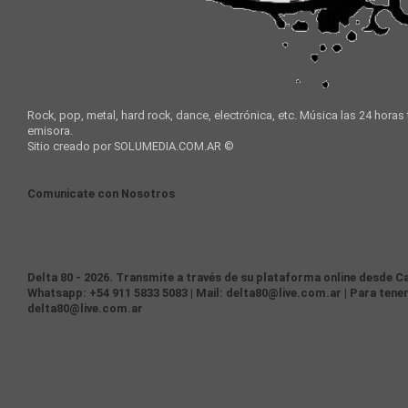
Rock, pop, metal, hard rock, dance, electrónica, etc. Música las 24 horas
emisora.
Sitio creado por SOLUMEDIA.COM.AR ©
Comunicate con Nosotros
Delta 80 - 2026. Transmite a través de su plataforma online desde Ca
Whatsapp: +54 911 5833 5083 | Mail: delta80@live.com.ar | Para tener
delta80@live.com.ar