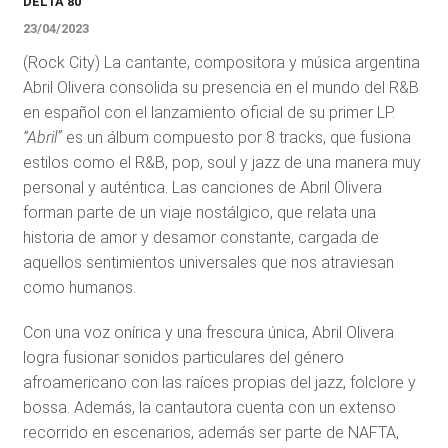
DELTA 80
23/04/2023
(Rock City) La cantante, compositora y música argentina
Abril Olivera consolida su presencia en el mundo del R&B
en español con el lanzamiento oficial de su primer LP.
“Abril”
es un álbum compuesto por 8 tracks, que fusiona
estilos como el R&B, pop, soul y jazz de una manera muy
personal y auténtica. Las canciones de Abril Olivera
forman parte de un viaje nostálgico, que relata una
historia de amor y desamor constante, cargada de
aquellos sentimientos universales que nos atraviesan
como humanos.
Con una voz onírica y una frescura única, Abril Olivera
logra fusionar sonidos particulares del género
afroamericano con las raíces propias del jazz, folclore y
bossa. Además, la cantautora cuenta con un extenso
recorrido en escenarios, además ser parte de NAFTA,