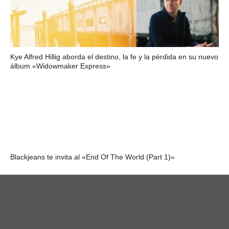
Kye Alfred Hillig aborda el destino, la fe y la pérdida en su nuevo
álbum «Widowmaker Express»
Blackjeans te invita al «End Of The World (Part 1)»