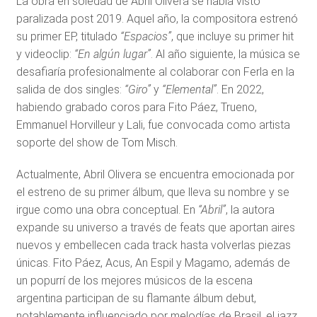
La obra en soledad de Abril Olivera se había visto
paralizada post 2019. Aquel año, la compositora estrenó
su primer EP, titulado
“Espacios”
, que incluye su primer hit
y videoclip:
“En algún lugar”
. Al año siguiente, la música se
desafiaría profesionalmente al colaborar con Ferla en la
salida de dos singles:
“Giro”
y
“Elemental”
. En 2022,
habiendo grabado coros para Fito Páez, Trueno,
Emmanuel Horvilleur y Lali, fue convocada como artista
soporte del show de Tom Misch.
Actualmente, Abril Olivera se encuentra emocionada por
el estreno de su primer álbum, que lleva su nombre y se
irgue como una obra conceptual. En
“Abril”
, la autora
expande su universo a través de feats que aportan aires
nuevos y embellecen cada track hasta volverlas piezas
únicas. Fito Páez, Acus, An Espil y Magamo, además de
un popurrí de los mejores músicos de la escena
argentina participan de su flamante álbum debut,
notablemente influenciado por melodías de Brasil, el jazz