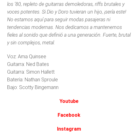
los ’80, repleto de guitarras demoledoras, riffs brutales y
voces potentes. Si Dio y Doro tuvieran un hijo, ¡sería este!
No estamos aquí para seguir modas pasajeras ni
tendencias modernas. Nos dedicamos a mantenernos
fieles al sonido que definió a una generación. Fuerte, brutal
y sin complejos, metal.
Voz: Ama Quinsee
Guitarra: Ned Bates
Guitarra: Simon Hallett
Batería: Nathan Sproule
Bajo: Scotty Bingemann
Youtube
Facebook
Instagram