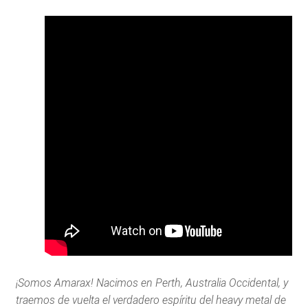
¡Somos Amarax! Nacimos en Perth, Australia Occidental, y
traemos de vuelta el verdadero espíritu del heavy metal de