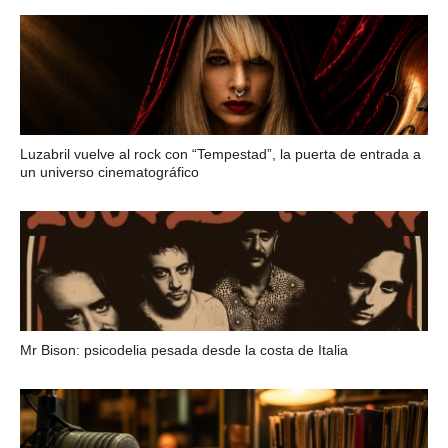
Luzabril vuelve al rock con “Tempestad”, la puerta de entrada a
un universo cinematográfico
Mr Bison: psicodelia pesada desde la costa de Italia