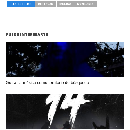
RELATED ITEMS
DESTACAR
MUSICA
NOVEDADES
PUEDE INTERESARTE
Gotra: la música como territorio de búsqueda