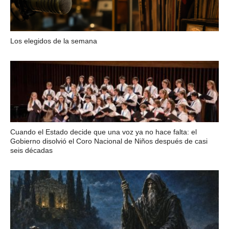
Los elegidos de la semana
Cuando el Estado decide que una voz ya no hace falta: el
Gobierno disolvió el Coro Nacional de Niños después de casi
seis décadas