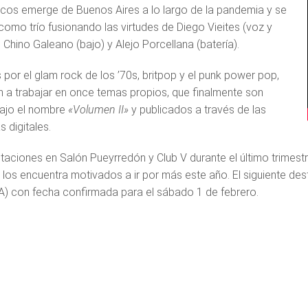
cos emerge de Buenos Aires a lo largo de la pandemia y se
como trío fusionando las virtudes de Diego Vieites (voz y
el Chino Galeano (bajo) y Alejo Porcellana (batería).
 por el glam rock de los ’70s, britpop y el punk power pop,
n a trabajar en once temas propios, que finalmente son
ajo el nombre
«Volumen II»
y publicados a través de las
 digitales.
taciones en Salón Pueyrredón y Club V durante el último trimest
los encuentra motivados a ir por más este año. El siguiente dest
) con fecha confirmada para el sábado 1 de febrero.