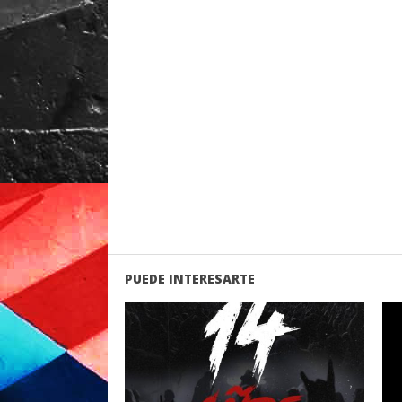
PUEDE INTERESARTE
LEER
MAS