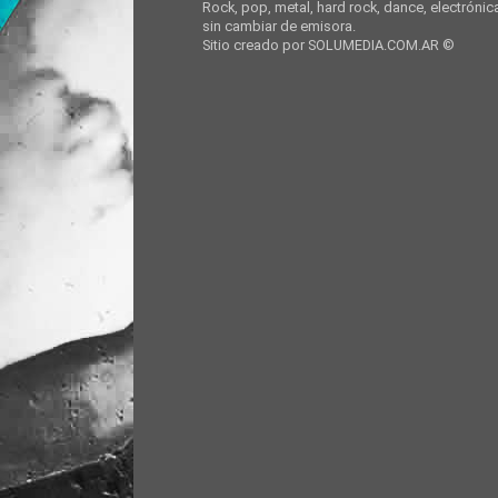
Rock, pop, metal, hard rock, dance, electrónic
sin cambiar de emisora.
Sitio creado por SOLUMEDIA.COM.AR ©