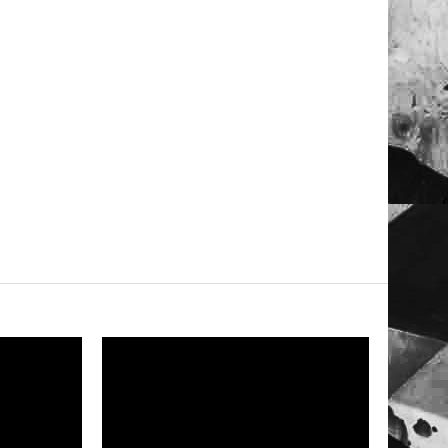
LEER
MAS