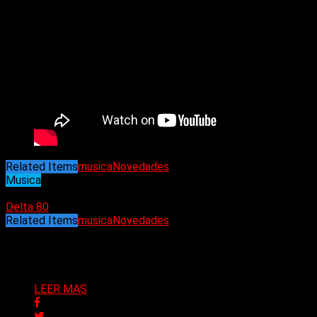
Related Items
musica
Novedades
Musica
18/04/2023
Delta 80
Related Items
musica
Novedades
Puede interesarte
LEER MAS