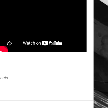
ords.