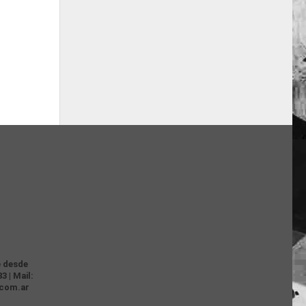
e desde
3 | Mail:
.com.ar