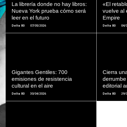
La librería donde no hay libros:
«El retab
Nueva York prueba cómo será
vuelve al 
leer en el futuro
Empire
Delta 80
07/05/2026
Delta 80
04/
LEER
MAS
Gigantes Gentiles: 700
Cierra una 
emisiones de resistencia
derrumbe
cultural en el aire
editorial 
Delta 80
30/04/2026
Delta 80
29/