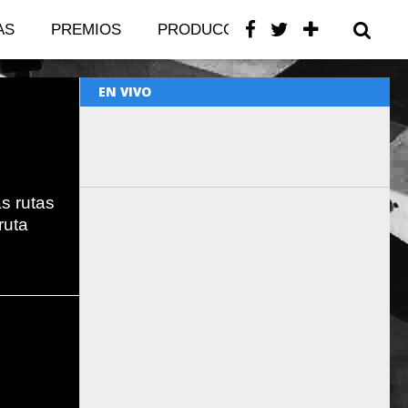
AS
PREMIOS
PRODUCCIONES
CONTACTO
EN VIVO
as rutas
ruta