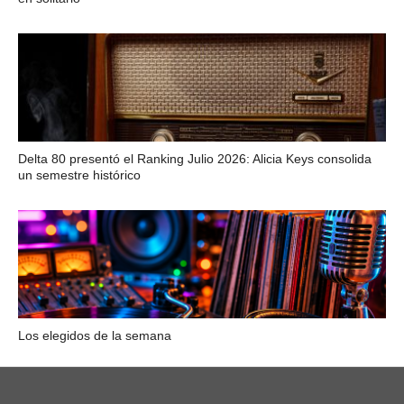
Delta 80 presentó el Ranking Julio 2026: Alicia Keys consolida
un semestre histórico
Los elegidos de la semana