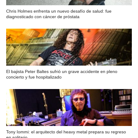
Chris Holmes enfrenta un nuevo desafío de salud: fue
diagnosticado con cáncer de próstata
El bajista Peter Baltes sufrió un grave accidente en pleno
concierto y fue hospitalizado
Tony Iommi: el arquitecto del heavy metal prepara su regreso
en solitario