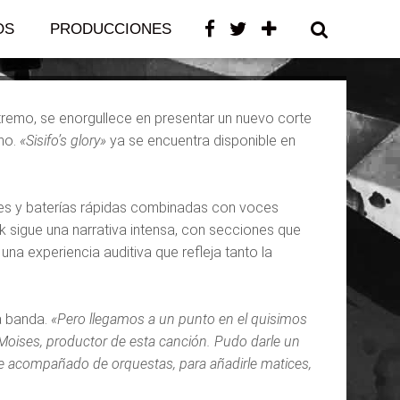
OS
PRODUCCIONES
CONTACTO
remo, se enorgullece en presentar un nuevo corte
ino.
«Sisifo’s glory»
ya se encuentra disponible en
antes y baterías rápidas combinadas con voces
ck sigue una narrativa intensa, con secciones que
a experiencia auditiva que refleja tanto la
a banda.
«Pero llegamos a un punto en el quisimos
 Moises, productor de esta canción. Pudo darle un
e acompañado de orquestas, para añadirle matices,