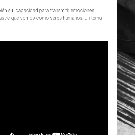
mbién su capacidad para transmitir emociones
sastre que somos como seres humanos. Un tema