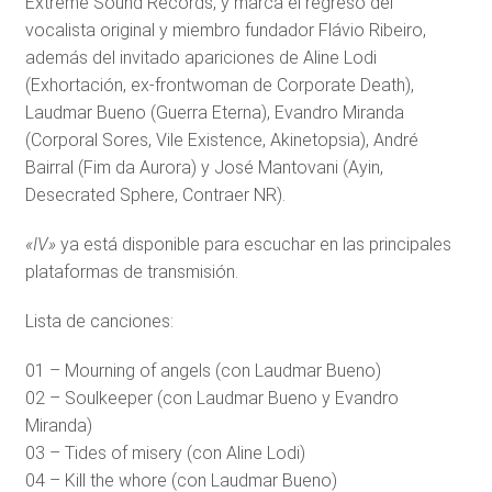
Extreme Sound Records, y marca el regreso del
vocalista original y miembro fundador Flávio Ribeiro,
además del invitado apariciones de Aline Lodi
(Exhortación, ex-frontwoman de Corporate Death),
Laudmar Bueno (Guerra Eterna), Evandro Miranda
(Corporal Sores, Vile Existence, Akinetopsia), André
Bairral (Fim da Aurora) y José Mantovani (Ayin,
Desecrated Sphere, Contraer NR).
«IV»
ya está disponible para escuchar en las principales
plataformas de transmisión.
Lista de canciones:
01 – Mourning of angels (con Laudmar Bueno)
02 – Soulkeeper (con Laudmar Bueno y Evandro
Miranda)
03 – Tides of misery (con Aline Lodi)
04 – Kill the whore (con Laudmar Bueno)