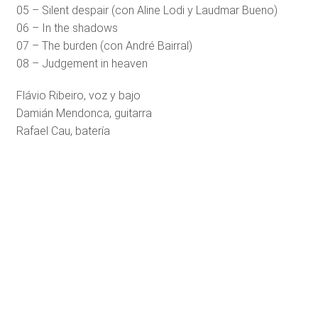
05 – Silent despair (con Aline Lodi y Laudmar Bueno)
06 – In the shadows
07 – The burden (con André Bairral)
08 – Judgement in heaven
Flávio Ribeiro, voz y bajo
Damián Mendonca, guitarra
Rafael Cau, batería