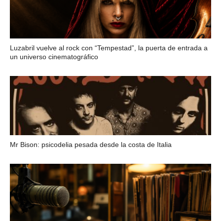
Luzabril vuelve al rock con “Tempestad”, la puerta de entrada a
un universo cinematográfico
Mr Bison: psicodelia pesada desde la costa de Italia