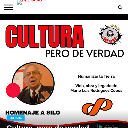
ENTREVISTAS
PREMIOS
PRODUCCIONES
PROGRAMACION
CONTACTO
HOMEPAGE
CULTURA