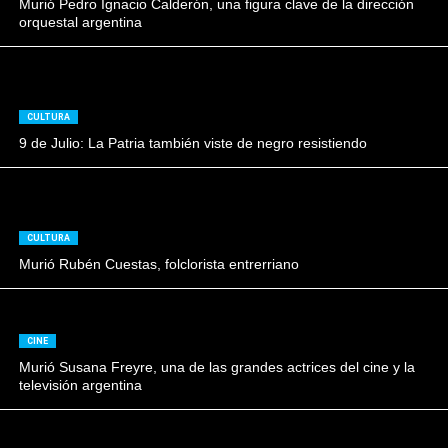
Murió Pedro Ignacio Calderón, una figura clave de la dirección
orquestal argentina
CULTURA
9 de Julio: La Patria también viste de negro resistiendo
CULTURA
Murió Rubén Cuestas, folclorista entrerriano
CINE
Murió Susana Freyre, una de las grandes actrices del cine y la
televisión argentina