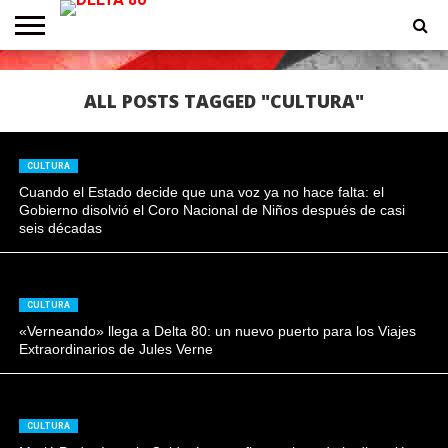
ENTREVISTAS
PREMIOS
PRODUCCIONES
PROGRAMACION
CONTACTO
HOMEPAGE
ALL POSTS TAGGED "CULTURA"
CULTURA
Cuando el Estado decide que una voz ya no hace falta: el
Gobierno disolvió el Coro Nacional de Niños después de casi
seis décadas
CULTURA
«Verneando» llega a Delta 80: un nuevo puerto para los Viajes
Extraordinarios de Jules Verne
CULTURA