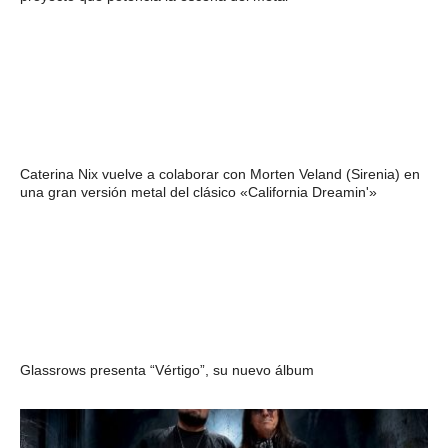
Caterina Nix vuelve a colaborar con Morten Veland (Sirenia) en
una gran versión metal del clásico «California Dreamin'»
Glassrows presenta “Vértigo”, su nuevo álbum