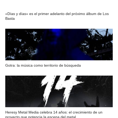
«Días y días» es el primer adelanto del próximo álbum de Los
Basta
Gotra: la música como territorio de búsqueda
Heresy Metal Media celebra 14 años: el crecimiento de un
proyecto que potencia la escena del metal