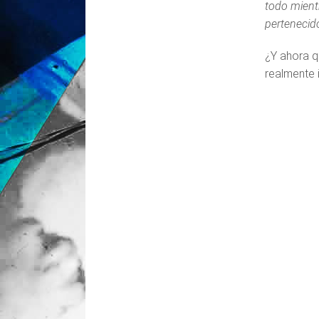
todo mient
pertenecid
¿Y ahora q
realmente 