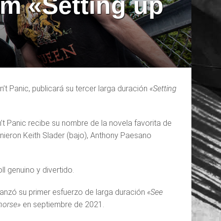
um «Setting up
t Panic, publicará su tercer larga duración
«Setting
 Panic recibe su nombre de la novela favorita de
unieron Keith Slader (bajo), Anthony Paesano
ll genuino y divertido.
anzó su primer esfuerzo de larga duración
«See
horse»
en septiembre de 2021.