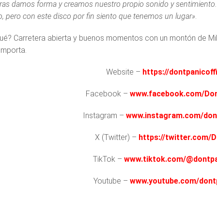
ras damos forma y creamos nuestro propio sonido y sentimiento
o, pero con este disco por fin siento que tenemos un lugar»
.
ué? Carretera abierta y buenos momentos con un montón de Mill
importa.
Website –
https://dontpanicoff
Facebook –
www.facebook.com/Dont
Instagram –
www.instagram.com/don
X (Twitter) –
https://twitter.com/
TikTok –
www.tiktok.com/@dontpa
Youtube –
www.youtube.com/dontpa