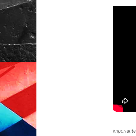
importante