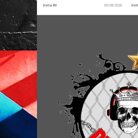
Delta 80
05/08/2026
Delt