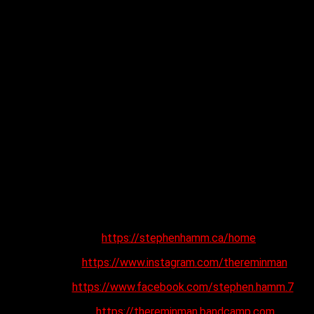
Website:
https://stephenhamm.ca/home
Instagram:
https://www.instagram.com/thereminman
Facebook:
https://www.facebook.com/stephen.hamm.7
Bandcamp:
https://thereminman.bandcamp.com