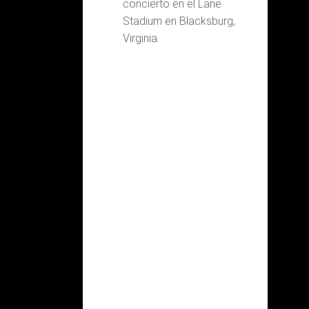
concierto en el Lane
Stadium en Blacksburg,
Virginia.