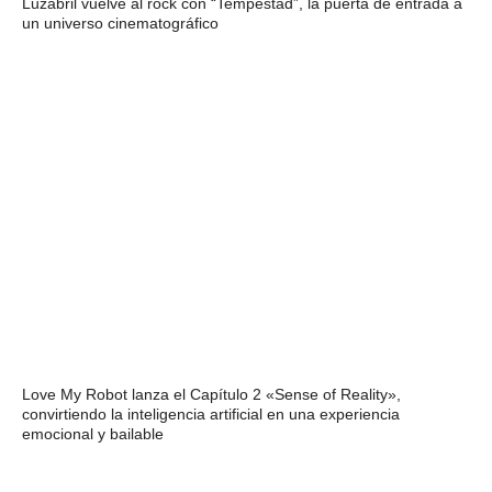
Luzabril vuelve al rock con “Tempestad”, la puerta de entrada a
un universo cinematográfico
Love My Robot lanza el Capítulo 2 «Sense of Reality»,
convirtiendo la inteligencia artificial en una experiencia
emocional y bailable