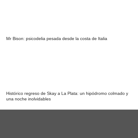
Mr Bison: psicodelia pesada desde la costa de Italia
Histórico regreso de Skay a La Plata: un hipódromo colmado y
una noche inolvidables