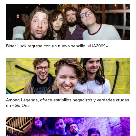
Bitter Luck regresa con un nuevo sencillo, «UA2069»
Among Legends, ofrece estribillos pegadizos y verdades crudas
en «Go On»