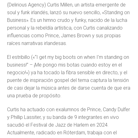
(Delirious Agency) Curtis Millen, un artista emergente de
soul y funk irlandés, lanzó su nuevo sencillo, «Standing on
Business». Es un himno crudo y funky, nacido de la lucha
personal y la rebeldía artística, con Curtis canalizando
influencias como Prince, James Brown y sus propias
raíces narrativas irlandesas.
El estribillo («“I get my big boots on when I’m standing on
business!” – ¡Me pongo mis botas cuando estoy en el
negocio!») ya ha tocado la fibra sensible en directo, y el
puente de inspiración gospel del tema captura la tensión
de casi dejar la música antes de darse cuenta de que era
una prueba de propósito.
Curtis ha actuado con exalumnos de Prince, Candy Dulfer
y Phillip Lassiter, y su banda de 9 integrantes en vivo
sacudió el Festival de Jazz de Harlem en 2024.
Actualmente, radicado en Róterdam, trabaja con el