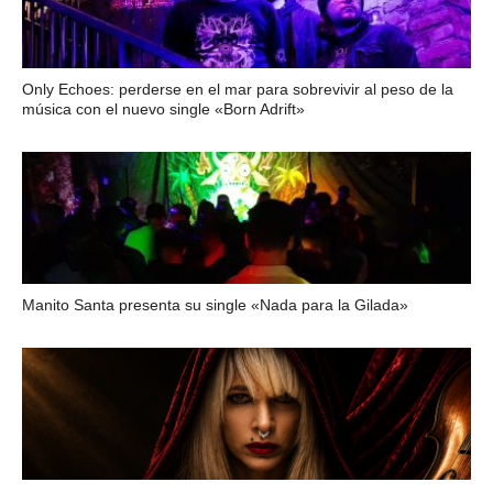
Only Echoes: perderse en el mar para sobrevivir al peso de la
música con el nuevo single «Born Adrift»
Manito Santa presenta su single «Nada para la Gilada»