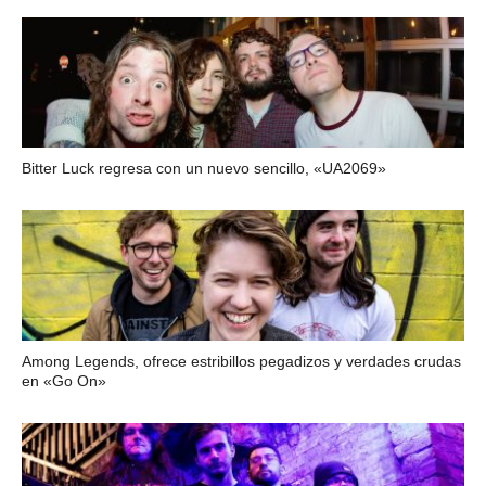
Bitter Luck regresa con un nuevo sencillo, «UA2069»
Among Legends, ofrece estribillos pegadizos y verdades crudas
en «Go On»