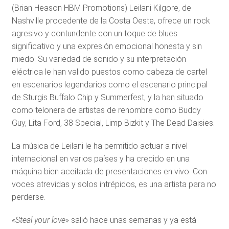
(Brian Heason HBM Promotions) Leilani Kilgore, de
Nashville procedente de la Costa Oeste, ofrece un rock
agresivo y contundente con un toque de blues
significativo y una expresión emocional honesta y sin
miedo. Su variedad de sonido y su interpretación
eléctrica le han valido puestos como cabeza de cartel
en escenarios legendarios como el escenario principal
de Sturgis Buffalo Chip y Summerfest, y la han situado
como telonera de artistas de renombre como Buddy
Guy, Lita Ford, 38 Special, Limp Bizkit y The Dead Daisies.
La música de Leilani le ha permitido actuar a nivel
internacional en varios países y ha crecido en una
máquina bien aceitada de presentaciones en vivo. Con
voces atrevidas y solos intrépidos, es una artista para no
perderse.
«Steal your love»
salió hace unas semanas y ya está