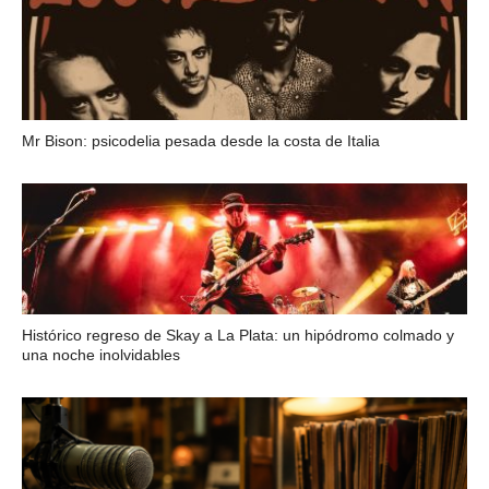
Mr Bison: psicodelia pesada desde la costa de Italia
Histórico regreso de Skay a La Plata: un hipódromo colmado y
una noche inolvidables