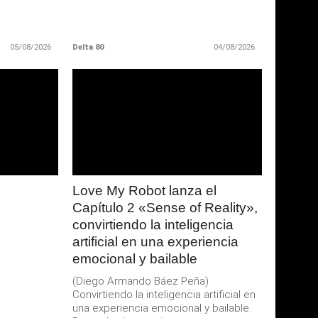
05/08/2026
Delta 80
04/08/2026
LEER
MAS
Love My Robot lanza el
Capítulo 2 «Sense of Reality»,
convirtiendo la inteligencia
artificial en una experiencia
emocional y bailable
(Diego Armando Báez Peña)
Convirtiendo la inteligencia artificial en
una experiencia emocional y bailable.