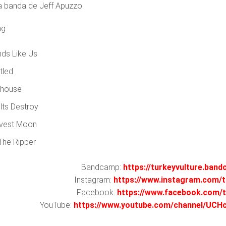
a banda de Jeff Apuzzo.
ng
nds Like Us
tled
lhouse
lts Destroy
vest Moon
 The Ripper
Bandcamp:
https://turkeyvulture.ban
Instagram:
https://www.instagram.com/t
Facebook:
https://www.facebook.com/t
YouTube:
https://www.youtube.com/channel/U