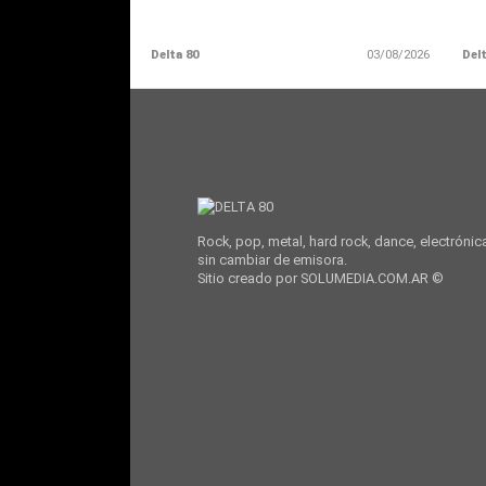
Delta 80
03/08/2026
Delt
Rock, pop, metal, hard rock, dance, electrónic
sin cambiar de emisora.
Sitio creado por SOLUMEDIA.COM.AR ©