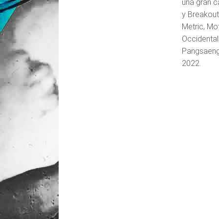
una gran c
y Breakout
Metric, Mo
Occidental
Pangsaeng 
2022.