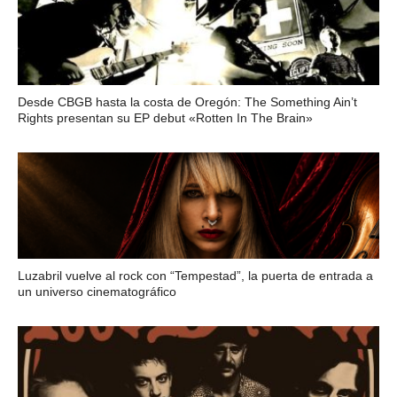
Desde CBGB hasta la costa de Oregón: The Something Ain’t
Rights presentan su EP debut «Rotten In The Brain»
Luzabril vuelve al rock con “Tempestad”, la puerta de entrada a
un universo cinematográfico