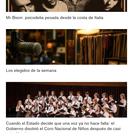
Mr Bison: psicodelia pesada desde la costa de Italia
Los elegidos de la semana
Cuando el Estado decide que una voz ya no hace falta: el
Gobierno disolvió el Coro Nacional de Niños después de casi