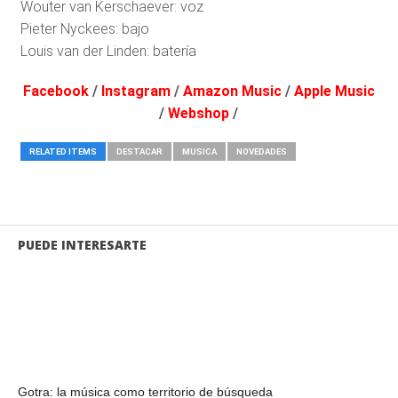
Wouter van Kerschaever: voz
Pieter Nyckees: bajo
Louis van der Linden: batería
Facebook
/
Instagram
/
Amazon Music
/
Apple Music
/
Webshop
/
RELATED ITEMS
DESTACAR
MUSICA
NOVEDADES
PUEDE INTERESARTE
Gotra: la música como territorio de búsqueda