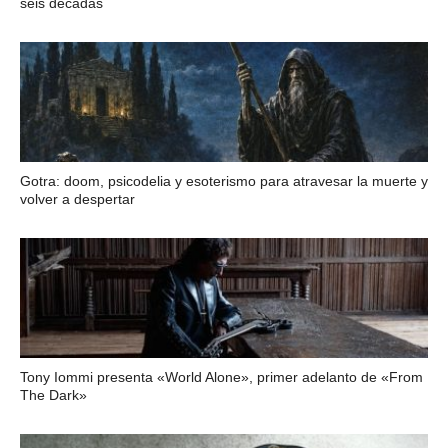
seis décadas
Gotra: doom, psicodelia y esoterismo para atravesar la muerte y
volver a despertar
Tony Iommi presenta «World Alone», primer adelanto de «From
The Dark»