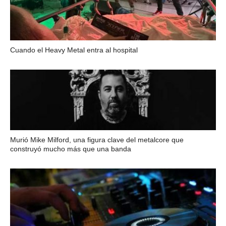
Cuando el Heavy Metal entra al hospital
Murió Mike Milford, una figura clave del metalcore que
construyó mucho más que una banda