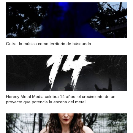
Gotra: la música como territorio de búsqueda
Heresy Metal Media celebra 14 años: el crecimiento de un
proyecto que potencia la escena del metal