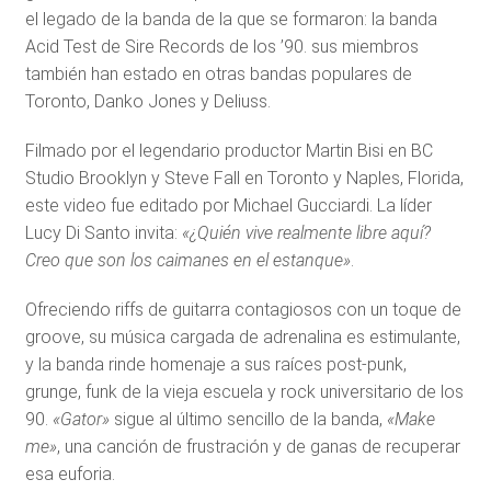
el legado de la banda de la que se formaron: la banda
Acid Test de Sire Records de los ’90. sus miembros
también han estado en otras bandas populares de
Toronto, Danko Jones y Deliuss.
Filmado por el legendario productor Martin Bisi en BC
Studio Brooklyn y Steve Fall en Toronto y Naples, Florida,
este video fue editado por Michael Gucciardi. La líder
Lucy Di Santo invita:
«
¿Quién vive realmente libre aquí?
Creo que son los caimanes en el estanque»
.
Ofreciendo riffs de guitarra contagiosos con un toque de
groove, su música cargada de adrenalina es estimulante,
y la banda rinde homenaje a sus raíces post-punk,
grunge, funk de la vieja escuela y rock universitario de los
90.
«Gator»
sigue al último sencillo de la banda,
«Make
me»
, una canción de frustración y de ganas de recuperar
esa euforia.