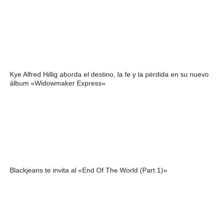
Kye Alfred Hillig aborda el destino, la fe y la pérdida en su nuevo
álbum «Widowmaker Express»
Blackjeans te invita al «End Of The World (Part 1)»