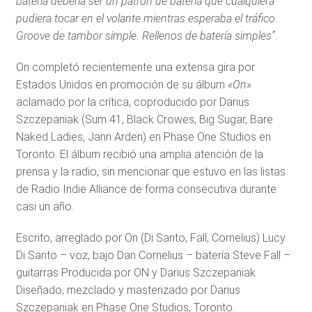
batería debería ser un patrón de batería que cualquiera
pudiera tocar en el volante mientras esperaba el tráfico.
Groove de tambor simple. Rellenos de batería simples”
.
On completó recientemente una extensa gira por
Estados Unidos en promoción de su álbum
«On»
aclamado por la crítica, coproducido por Darius
Szczepaniak (Sum 41, Black Crowes, Big Sugar, Bare
Naked Ladies, Jann Arden) en Phase One Studios en
Toronto. El álbum recibió una amplia atención de la
prensa y la radio, sin mencionar que estuvo en las listas
de Radio Indie Alliance de forma consecutiva durante
casi un año.
Escrito, arreglado por On (Di Santo, Fall, Cornelius) Lucy
Di Santo – voz, bajo Dan Cornelius – batería Steve Fall –
guitarras Producida por ON y Darius Szczepaniak
Diseñado, mezclado y masterizado por Darius
Szczepaniak en Phase One Studios, Toronto.