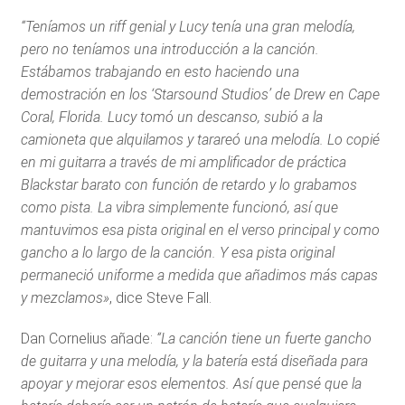
“Teníamos un riff genial y Lucy tenía una gran melodía,
pero no teníamos una introducción a la canción.
Estábamos trabajando en esto haciendo una
demostración en los ‘Starsound Studios’ de Drew en Cape
Coral, Florida. Lucy tomó un descanso, subió a la
camioneta que alquilamos y tarareó una melodía. Lo copié
en mi guitarra a través de mi amplificador de práctica
Blackstar barato con función de retardo y lo grabamos
como pista. La vibra simplemente funcionó, así que
mantuvimos esa pista original en el verso principal y como
gancho a lo largo de la canción. Y esa pista original
permaneció uniforme a medida que añadimos más capas
y mezclamos»
, dice Steve Fall.
Dan Cornelius añade:
“La canción tiene un fuerte gancho
de guitarra y una melodía, y la batería está diseñada para
apoyar y mejorar esos elementos. Así que pensé que la