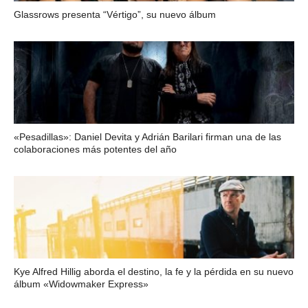
Glassrows presenta “Vértigo”, su nuevo álbum
«Pesadillas»: Daniel Devita y Adrián Barilari firman una de las
colaboraciones más potentes del año
Kye Alfred Hillig aborda el destino, la fe y la pérdida en su nuevo
álbum «Widowmaker Express»