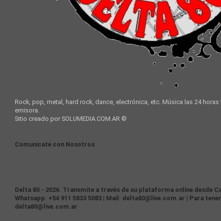
Rock, pop, metal, hard rock, dance, electrónica, etc. Música las 24 horas
emisora.
Sitio creado por SOLUMEDIA.COM.AR ©
Comunicate con Nosotros
Delta 80 - 2026. Transmite a través de su plataforma online desde Ca
Whatsapp: +54 911 5833 5083 | Mail: delta80@live.com.ar | Para tener
delta80@live.com.ar