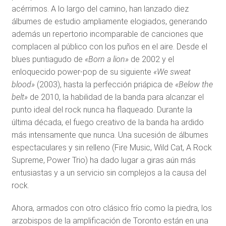
acérrimos. A lo largo del camino, han lanzado diez
álbumes de estudio ampliamente elogiados, generando
además un repertorio incomparable de canciones que
complacen al público con los puños en el aire. Desde el
blues puntiagudo de
«Born a lion»
de 2002 y el
enloquecido power-pop de su siguiente
«We sweat
blood»
(2003), hasta la perfección priápica de
«Below the
belt»
de 2010, la habilidad de la banda para alcanzar el
punto ideal del rock nunca ha flaqueado. Durante la
última década, el fuego creativo de la banda ha ardido
más intensamente que nunca. Una sucesión de álbumes
espectaculares y sin relleno (Fire Music, Wild Cat, A Rock
Supreme, Power Trio) ha dado lugar a giras aún más
entusiastas y a un servicio sin complejos a la causa del
rock.
Ahora, armados con otro clásico frío como la piedra, los
arzobispos de la amplificación de Toronto están en una