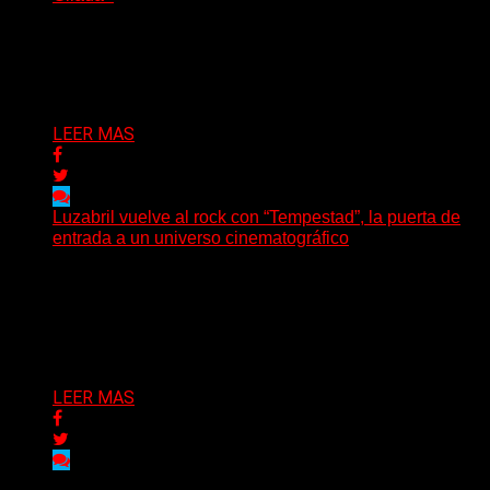
(SG) Manito Santa, banda de Punk oriunda de La Plata,
presenta en sociedad su single «Nada para...
Delta 80
04/08/2026
LEER MAS
Luzabril vuelve al rock con “Tempestad”, la puerta de
entrada a un universo cinematográfico
(SG) La cantante, compositora y realizadora argentina
inaugura con su nuevo single y videoclip una etapa
artística...
Delta 80
04/08/2026
LEER MAS