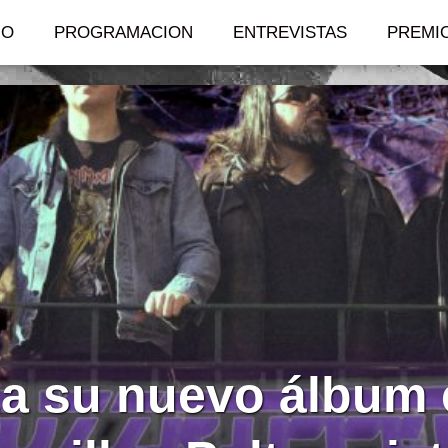
IO
PROGRAMACION
ENTREVISTAS
PREMI
za su nuevo álbum 