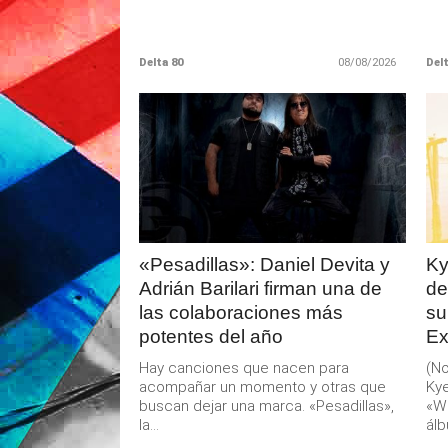
Delta 80
08/08/2026
Delt
LEER
MAS
«Pesadillas»: Daniel Devita y
Ky
Adrián Barilari firman una de
de
las colaboraciones más
su
potentes del año
Ex
Hay canciones que nacen para
(No
acompañar un momento y otras que
Kye
buscan dejar una marca. «Pesadillas»,
«W
la...
álb