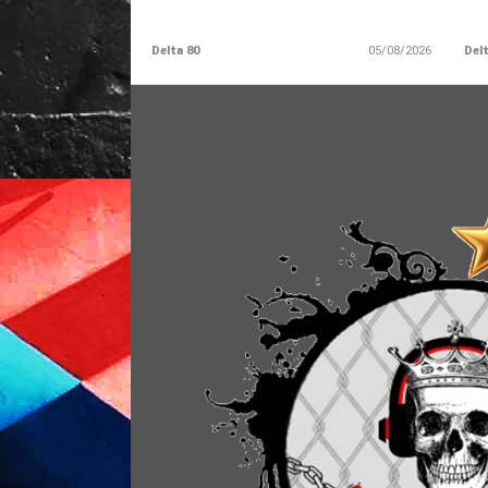
Delta 80
05/08/2026
Delt