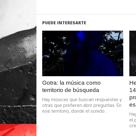
PUEDE INTERESARTE
LEER
MAS
Gotra: la música como
He
territorio de búsqueda
14
pr
Hay músicas que buscan respuestas y
es
otras que prefieren abrir preguntas. En
ese territorio, donde el sonido...
Hay
el 
cre