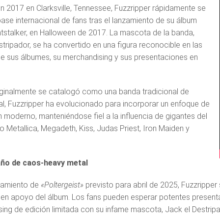
 2017 en Clarksville, Tennessee, Fuzzripper rápidamente se
ase internacional de fans tras el lanzamiento de su álbum
htstalker, en Halloween de 2017. La mascota de la banda,
stripador, se ha convertido en una figura reconocible en las
e sus álbumes, su merchandising y sus presentaciones en
ginalmente se catalogó como una banda tradicional de
l, Fuzzripper ha evolucionado para incorporar un enfoque de
 moderno, manteniéndose fiel a la influencia de gigantes del
 Metallica, Megadeth, Kiss, Judas Priest, Iron Maiden y
año de caos-heavy metal
zamiento de
«Poltergeist»
previsto para abril de 2025, Fuzzrippe
 en apoyo del álbum. Los fans pueden esperar potentes present
ing de edición limitada con su infame mascota, Jack el Destripa